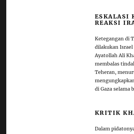
ESKALASI 
REAKSI IR
Ketegangan di 
dilakukan Israel
Ayatollah Ali Kh
membalas tindak
Teheran, menuru
mengungkapkan r
di Gaza selama 
KRITIK K
Dalam pidatonya