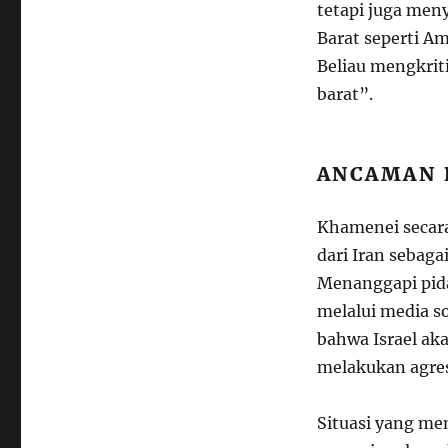
tetapi juga men
Barat seperti Am
Beliau mengkrit
barat”.
ANCAMAN 
Khamenei secara
dari Iran sebaga
Menanggapi pida
melalui media s
bahwa Israel aka
melakukan agres
Situasi yang m