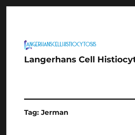
Langerhans Cell Histiocy
Tag:
Jerman