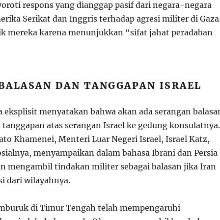
yoroti respons yang dianggap pasif dari negara-negara
erika Serikat dan Inggris terhadap agresi militer di Gaza
ik mereka karena menunjukkan “sifat jahat peradaban
BALASAN DAN TANGGAPAN ISRAEL
 eksplisit menyatakan bahwa akan ada serangan balasa
i tanggapan atas serangan Israel ke gedung konsulatnya.
to Khamenei, Menteri Luar Negeri Israel, Israel Katz,
osialnya, menyampaikan dalam bahasa Ibrani dan Persia
n mengambil tindakan militer sebagai balasan jika Iran
i dari wilayahnya.
emburuk di Timur Tengah telah mempengaruhi