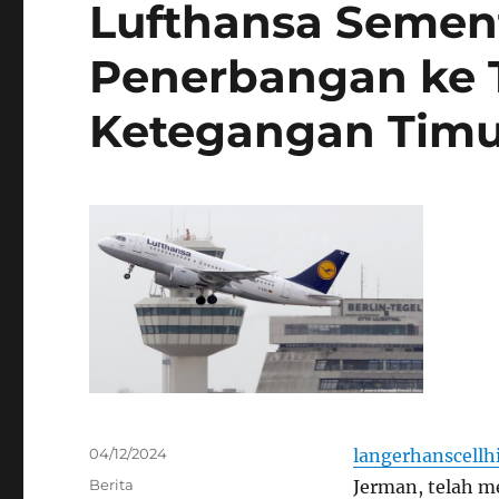
Lufthansa Semen
Penerbangan ke 
Ketegangan Timu
Posted
04/12/2024
langerhanscellhi
on
Categories
Berita
Jerman, telah 