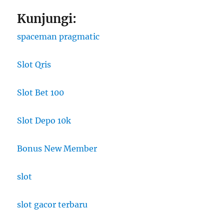
Kunjungi:
spaceman pragmatic
Slot Qris
Slot Bet 100
Slot Depo 10k
Bonus New Member
slot
slot gacor terbaru