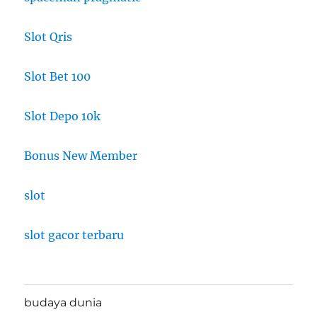
Slot Qris
Slot Bet 100
Slot Depo 10k
Bonus New Member
slot
slot gacor terbaru
budaya dunia