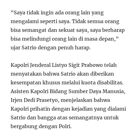
“Saya tidak ingin ada orang lain yang
mengalami seperti saya. Tidak semua orang
bisa semangat dan sekuat saya, saya berharap
bisa melindungi orang lain di masa depan,”
ujar Satrio dengan penuh harap.
Kapolri Jenderal Listyo Sigit Prabowo telah
menyatakan bahwa Satrio akan diberikan
kesempatan khusus melalui kuota disabilitas.
Asisten Kapolri Bidang Sumber Daya Manusia,
Irjen Dedi Prasetyo, menjelaskan bahwa
Kapolri prihatin dengan kejadian yang dialami
Satrio dan bangga atas semangatnya untuk
bergabung dengan Polri.