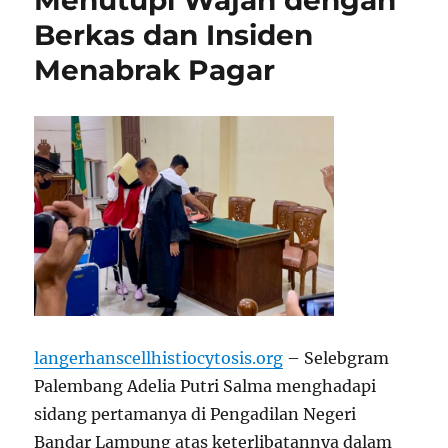
Menutupi Wajah dengan
Berkas dan Insiden
Menabrak Pagar
langerhanscellhistiocytosis.org
– Selebgram
Palembang Adelia Putri Salma menghadapi
sidang pertamanya di Pengadilan Negeri
Bandar Lampung atas keterlibatannya dalam