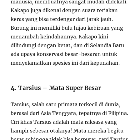
manusia, membuatnya sangat mudah didekati.
Kakapo juga dikenal dengan suara teriakan
keras yang bisa terdengar dari jarak jauh.
Burung ini memiliki bulu hijau kebiruan yang
menambah keindahannya. Kakapo kini
dilindungi dengan ketat, dan di Selandia Baru
ada upaya konservasi besar-besaran untuk
menyelamatkan spesies ini dari kepunahan.
4.
Tarsius – Mata Super Besar
Tarsius, salah satu primata terkecil di dunia,
berasal dari Asia Tenggara, tepatnya di Filipina.
Ciri khas Tarsius adalah mata raksasa yang
hampir sebesar otaknya! Mata mereka begitu
besar sehingga tidak bisa berputar, tapi Tarsius