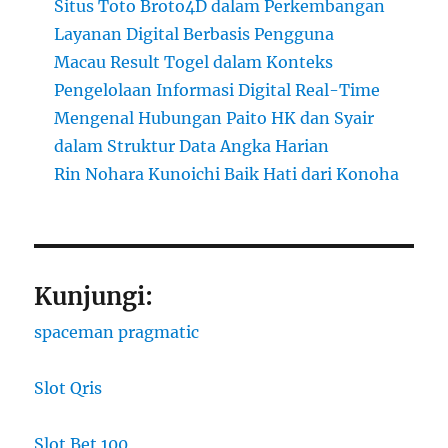
Situs Toto Broto4D dalam Perkembangan
Layanan Digital Berbasis Pengguna
Macau Result Togel dalam Konteks
Pengelolaan Informasi Digital Real-Time
Mengenal Hubungan Paito HK dan Syair
dalam Struktur Data Angka Harian
Rin Nohara Kunoichi Baik Hati dari Konoha
Kunjungi:
spaceman pragmatic
Slot Qris
Slot Bet 100