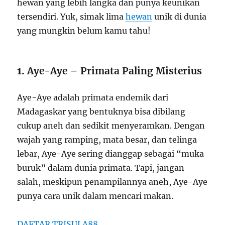
hewan yang lebih langka dan punya keunikan
tersendiri. Yuk, simak lima
hewan
unik di dunia
yang mungkin belum kamu tahu!
1.
Aye-Aye – Primata Paling Misterius
Aye-Aye adalah primata endemik dari
Madagaskar yang bentuknya bisa dibilang
cukup aneh dan sedikit menyeramkan. Dengan
wajah yang ramping, mata besar, dan telinga
lebar, Aye-Aye sering dianggap sebagai “muka
buruk” dalam dunia primata. Tapi, jangan
salah, meskipun penampilannya aneh, Aye-Aye
punya cara unik dalam mencari makan.
DAFTAR TRISULA88