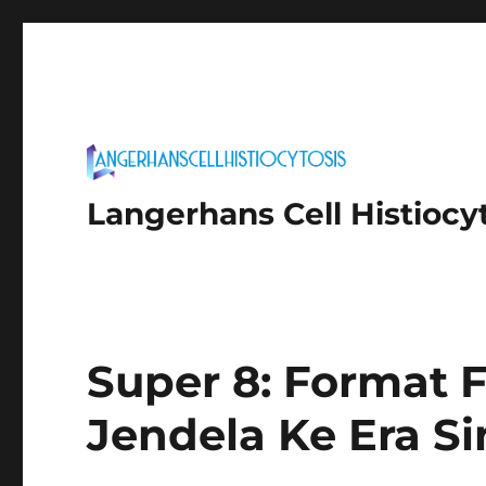
Langerhans Cell Histiocy
Super 8: Format
Jendela Ke Era S