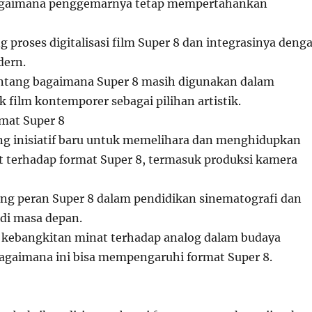
bagaimana penggemarnya tetap mempertahankan
g proses digitalisasi film Super 8 dan integrasinya deng
dern.
entang bagaimana Super 8 masih digunakan dalam
 film kontemporer sebagai pilihan artistik.
mat Super 8
ng inisiatif baru untuk memelihara dan menghidupkan
 terhadap format Super 8, termasuk produksi kamera
ang peran Super 8 dalam pendidikan sinematografi dan
 di masa depan.
i kebangkitan minat terhadap analog dalam budaya
agaimana ini bisa mempengaruhi format Super 8.