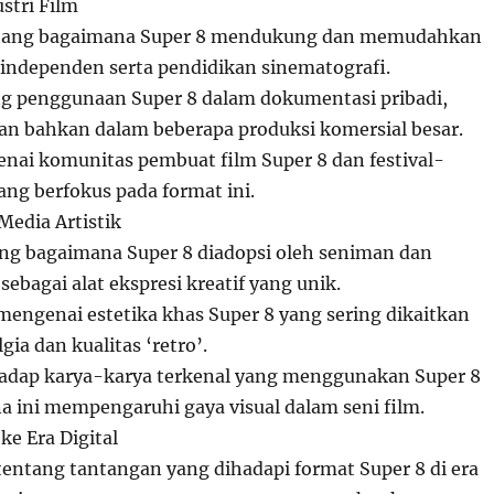
stri Film
ntang bagaimana Super 8 mendukung dan memudahkan
 independen serta pendidikan sinematografi.
ng penggunaan Super 8 dalam dokumentasi pribadi,
an bahkan dalam beberapa produksi komersial besar.
nai komunitas pembuat film Super 8 dan festival-
yang berfokus pada format ini.
Media Artistik
ang bagaimana Super 8 diadopsi oleh seniman dan
ebagai alat ekspresi kreatif yang unik.
ngenai estetika khas Super 8 yang sering dikaitkan
ia dan kualitas ‘retro’.
hadap karya-karya terkenal yang menggunakan Super 8
 ini mempengaruhi gaya visual dalam seni film.
ke Era Digital
ntang tantangan yang dihadapi format Super 8 di era