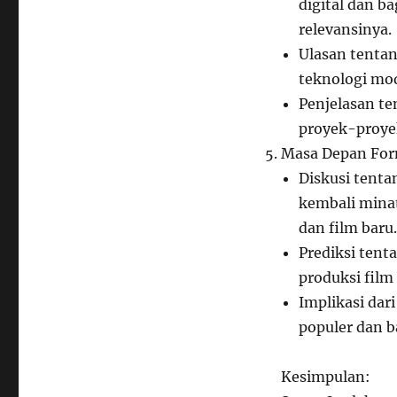
digital dan 
relevansinya.
Ulasan tentan
teknologi mo
Penjelasan t
proyek-proyek
Masa Depan For
Diskusi tenta
kembali minat
dan film baru.
Prediksi tent
produksi film
Implikasi dar
populer dan b
Kesimpulan: