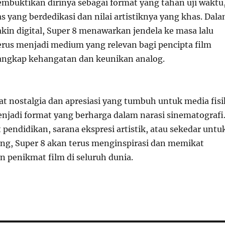
embuktikan dirinya sebagai format yang tahan uji waktu
 yang berdedikasi dan nilai artistiknya yang khas. Dal
kin digital, Super 8 menawarkan jendela ke masa lalu
erus menjadi medium yang relevan bagi pencipta film
angkap kehangatan dan keunikan analog.
 nostalgia dan apresiasi yang tumbuh untuk media fisi
enjadi format yang berharga dalam narasi sinematografi
t pendidikan, sarana ekspresi artistik, atau sekedar untu
g, Super 8 akan terus menginspirasi dan memikat
n penikmat film di seluruh dunia.