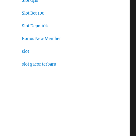
Slot Qris
Slot Bet 100
Slot Depo 10k
Bonus New Member
slot
slot gacor terbaru