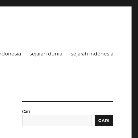
ndonesia
sejarah dunia
sejarah indonesia
Cari
CARI