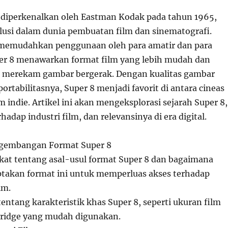
 diperkenalkan oleh Eastman Kodak pada tahun 1965,
usi dalam dunia pembuatan film dan sinematografi.
 memudahkan penggunaan oleh para amatir dan para
per 8 menawarkan format film yang lebih mudah dan
 merekam gambar bergerak. Dengan kualitas gambar
ortabilitasnya, Super 8 menjadi favorit di antara cineas
 indie. Artikel ini akan mengeksplorasi sejarah Super 8,
adap industri film, dan relevansinya di era digital.
ngembangan Format Super 8
kat tentang asal-usul format Super 8 dan bagaimana
takan format ini untuk memperluas akses terhadap
lm.
ntang karakteristik khas Super 8, seperti ukuran film
ridge yang mudah digunakan.