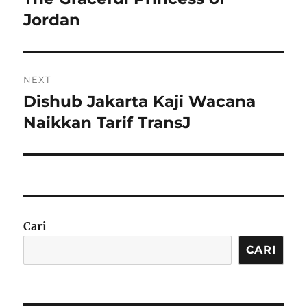
Jordan
NEXT
Dishub Jakarta Kaji Wacana
Next
post:
Naikkan Tarif TransJ
Cari
CARI