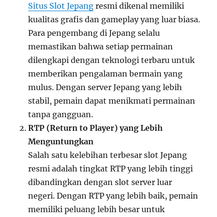
Situs Slot Jepang
resmi dikenal memiliki
kualitas grafis dan gameplay yang luar biasa.
Para pengembang di Jepang selalu
memastikan bahwa setiap permainan
dilengkapi dengan teknologi terbaru untuk
memberikan pengalaman bermain yang
mulus. Dengan server Jepang yang lebih
stabil, pemain dapat menikmati permainan
tanpa gangguan.
RTP (Return to Player) yang Lebih
Menguntungkan
Salah satu kelebihan terbesar slot Jepang
resmi adalah tingkat RTP yang lebih tinggi
dibandingkan dengan slot server luar
negeri. Dengan RTP yang lebih baik, pemain
memiliki peluang lebih besar untuk