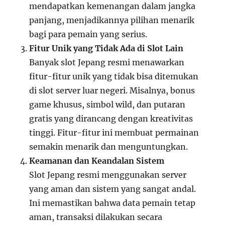
mendapatkan kemenangan dalam jangka
panjang, menjadikannya pilihan menarik
bagi para pemain yang serius.
Fitur Unik yang Tidak Ada di Slot Lain
Banyak slot Jepang resmi menawarkan
fitur-fitur unik yang tidak bisa ditemukan
di slot server luar negeri. Misalnya, bonus
game khusus, simbol wild, dan putaran
gratis yang dirancang dengan kreativitas
tinggi. Fitur-fitur ini membuat permainan
semakin menarik dan menguntungkan.
Keamanan dan Keandalan Sistem
Slot Jepang resmi menggunakan server
yang aman dan sistem yang sangat andal.
Ini memastikan bahwa data pemain tetap
aman, transaksi dilakukan secara