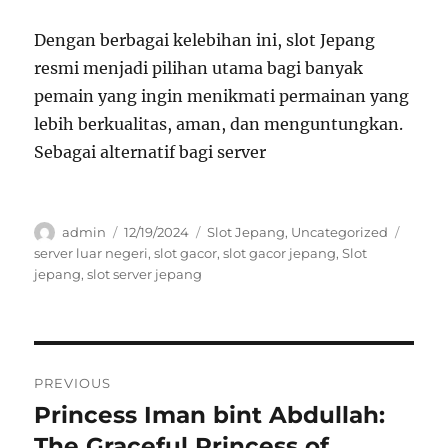
Dengan berbagai kelebihan ini, slot Jepang
resmi menjadi pilihan utama bagi banyak
pemain yang ingin menikmati permainan yang
lebih berkualitas, aman, dan menguntungkan.
Sebagai alternatif bagi server
Author
Posted
Categories
Tags
admin
12/19/2024
Slot Jepang
,
Uncategorized
on
server luar negeri
,
slot gacor
,
slot gacor jepang
,
Slot
jepang
,
slot server jepang
Navigasi
PREVIOUS
pos
Princess Iman bint Abdullah:
Previous
post:
The Graceful Princess of