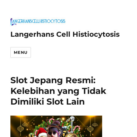
Langerhans Cell Histiocytosis
MENU
Slot Jepang Resmi:
Kelebihan yang Tidak
Dimiliki Slot Lain