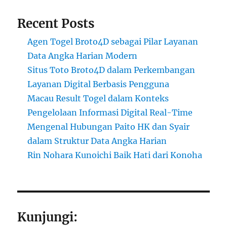
Recent Posts
Agen Togel Broto4D sebagai Pilar Layanan
Data Angka Harian Modern
Situs Toto Broto4D dalam Perkembangan
Layanan Digital Berbasis Pengguna
Macau Result Togel dalam Konteks
Pengelolaan Informasi Digital Real-Time
Mengenal Hubungan Paito HK dan Syair
dalam Struktur Data Angka Harian
Rin Nohara Kunoichi Baik Hati dari Konoha
Kunjungi: