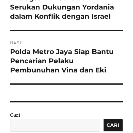
Serukan Dukungan Yordania
dalam Konflik dengan Israel
NEXT
Polda Metro Jaya Siap Bantu
Next
post:
Pencarian Pelaku
Pembunuhan Vina dan Eki
Cari
CARI