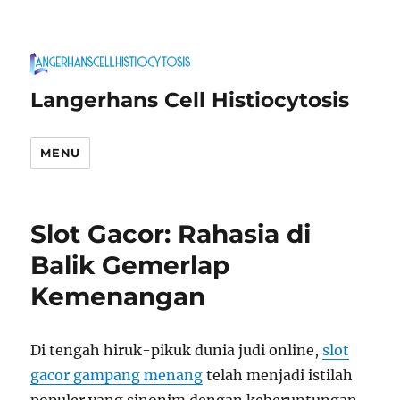
Langerhans Cell Histiocytosis
MENU
Slot Gacor: Rahasia di
Balik Gemerlap
Kemenangan
Di tengah hiruk-pikuk dunia judi online,
slot
gacor gampang menang
telah menjadi istilah