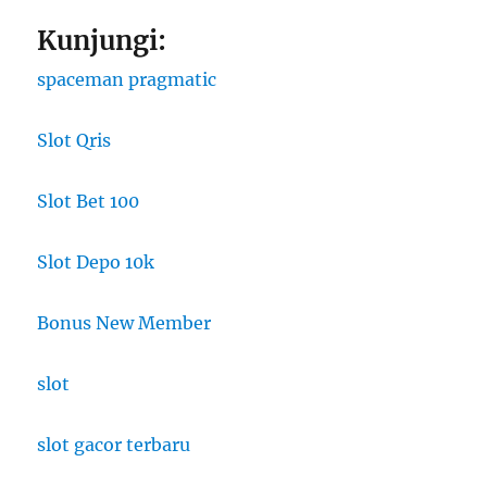
Kunjungi:
spaceman pragmatic
Slot Qris
Slot Bet 100
Slot Depo 10k
Bonus New Member
slot
slot gacor terbaru