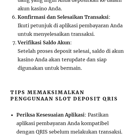
uang yang ingin Anda depositkan ke dalam
akun kasino Anda.
Konfirmasi dan Selesaikan Transaksi
:
Ikuti petunjuk di aplikasi pembayaran Anda
untuk menyelesaikan transaksi.
Verifikasi Saldo Akun
:
Setelah proses deposit selesai, saldo di akun
kasino Anda akan terupdate dan siap
digunakan untuk bermain.
TIPS MEMAKSIMALKAN
PENGGUNAAN SLOT DEPOSIT QRIS
Periksa Kesesuaian Aplikasi
: Pastikan
aplikasi pembayaran Anda kompatibel
dengan QRIS sebelum melakukan transaksi.