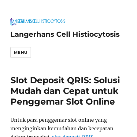
Langerhans Cell Histiocytosis
MENU
Slot Deposit QRIS: Solusi
Mudah dan Cepat untuk
Penggemar Slot Online
Untuk para penggemar slot online yang
menginginkan kemudahan dan kecepatan