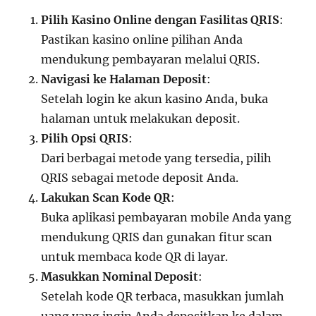
Pilih Kasino Online dengan Fasilitas QRIS
:
Pastikan kasino online pilihan Anda
mendukung pembayaran melalui QRIS.
Navigasi ke Halaman Deposit
:
Setelah login ke akun kasino Anda, buka
halaman untuk melakukan deposit.
Pilih Opsi QRIS
:
Dari berbagai metode yang tersedia, pilih
QRIS sebagai metode deposit Anda.
Lakukan Scan Kode QR
:
Buka aplikasi pembayaran mobile Anda yang
mendukung QRIS dan gunakan fitur scan
untuk membaca kode QR di layar.
Masukkan Nominal Deposit
:
Setelah kode QR terbaca, masukkan jumlah