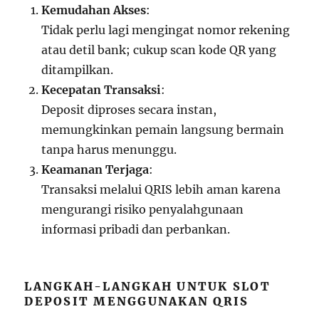
Kemudahan Akses
:
Tidak perlu lagi mengingat nomor rekening
atau detil bank; cukup scan kode QR yang
ditampilkan.
Kecepatan Transaksi
:
Deposit diproses secara instan,
memungkinkan pemain langsung bermain
tanpa harus menunggu.
Keamanan Terjaga
:
Transaksi melalui QRIS lebih aman karena
mengurangi risiko penyalahgunaan
informasi pribadi dan perbankan.
LANGKAH-LANGKAH UNTUK SLOT
DEPOSIT MENGGUNAKAN QRIS