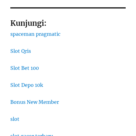
Kunjungi:
spaceman pragmatic
Slot Qris
Slot Bet 100
Slot Depo 10k
Bonus New Member
slot