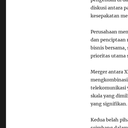
diskusi antara 
kesepakatan mer
Perusahaan men
dan penciptaan 
bisnis bersama,
prioritas utama 
Merger antara X
mengkombinasik
telekomunikasi 
skala yang dimil
yang signifikan.
Kedua belah pih
seimbang dalam 