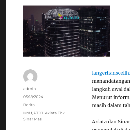
langerhanscellhi
menandatangani
Author
admin
langkah awal da
Posted
05/18/2024
Menurut informa
on
Categories
Berita
masih dalam tah
Tags
MoU
,
PT XL Axiata Tbk
,
Sinar Mas
Axiata dan Sina
pengendali di da