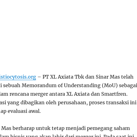
stiocytosis.org
– PT XL Axiata Tbk dan Sinar Mas telah
 sebuah Memorandum of Understanding (MoU) sebaga
lam rencana merger antara XL Axiata dan Smartfren.
si yang dibagikan oleh perusahaan, proses transaksi ini
ap evaluasi awal.
r Mas berharap untuk tetap menjadi pemegang saham
lam bisnis yang akan lahir dari merger ini. Pada saat ini,