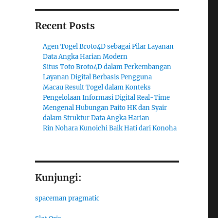
Recent Posts
Agen Togel Broto4D sebagai Pilar Layanan
Data Angka Harian Modern
Situs Toto Broto4D dalam Perkembangan
Layanan Digital Berbasis Pengguna
Macau Result Togel dalam Konteks
Pengelolaan Informasi Digital Real-Time
Mengenal Hubungan Paito HK dan Syair
dalam Struktur Data Angka Harian
Rin Nohara Kunoichi Baik Hati dari Konoha
Kunjungi:
spaceman pragmatic