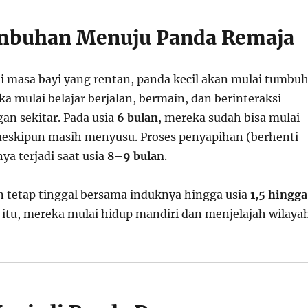
mbuhan Menuju Panda Remaja
i masa bayi yang rentan, panda kecil akan mulai tumbu
ka mulai belajar berjalan, bermain, dan berinteraksi
an sekitar. Pada usia
6 bulan
, mereka sudah bisa mulai
skipun masih menyusu. Proses penyapihan (berhenti
ya terjadi saat usia
8–9 bulan
.
 tetap tinggal bersama induknya hingga usia
1,5 hingga
h itu, mereka mulai hidup mandiri dan menjelajah wilaya