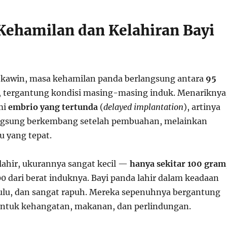
ehamilan dan Kelahiran Bayi
l kawin, masa kehamilan panda berlangsung antara
95
, tergantung kondisi masing-masing induk. Menariknya
mi
embrio yang tertunda
(
delayed implantation
), artinya
angsung berkembang setelah pembuahan, melainkan
 yang tepat.
 lahir, ukurannya sangat kecil —
hanya sekitar 100 gram
00 dari berat induknya. Bayi panda lahir dalam keadaan
bulu, dan sangat rapuh. Mereka sepenuhnya bergantung
untuk kehangatan, makanan, dan perlindungan.