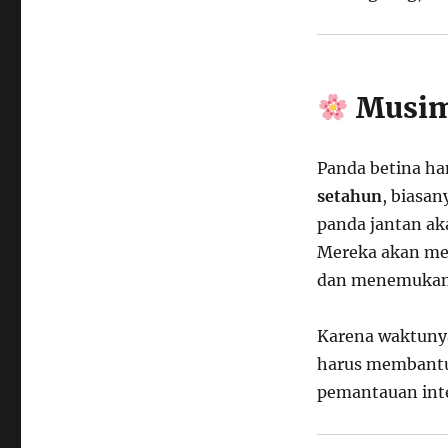
Musim 
Panda betina h
setahun
, biasan
panda jantan ak
Mereka akan me
dan menemukan
Karena waktunya
harus membantu 
pemantauan inte