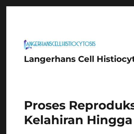
Langerhans Cell Histiocy
Proses Reproduks
Kelahiran Hingg