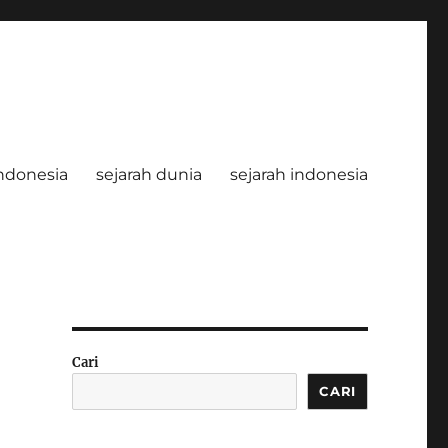
ndonesia
sejarah dunia
sejarah indonesia
Cari
CARI