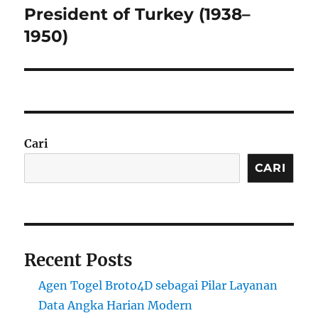
post:
President of Turkey (1938–
1950)
Cari
CARI
Recent Posts
Agen Togel Broto4D sebagai Pilar Layanan
Data Angka Harian Modern