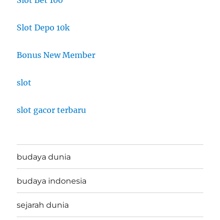
Slot Bet 100
Slot Depo 10k
Bonus New Member
slot
slot gacor terbaru
budaya dunia
budaya indonesia
sejarah dunia