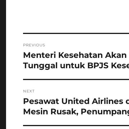
Navigasi
PREVIOUS
pos
Menteri Kesehatan Akan
Previous
post:
Tunggal untuk BPJS Kes
NEXT
Pesawat United Airlines 
Next
post:
Mesin Rusak, Penumpan