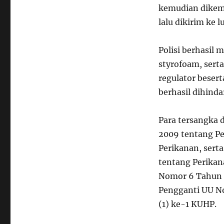
kemudian dikema
lalu dikirim ke l
Polisi berhasil
styrofoam, serta
regulator besert
berhasil dihindar
Para tersangka d
2009 tentang P
Perikanan, sert
tentang Perikan
Nomor 6 Tahun 
Pengganti UU No
(1) ke-1 KUHP.