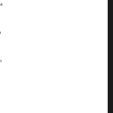
ka
n
n