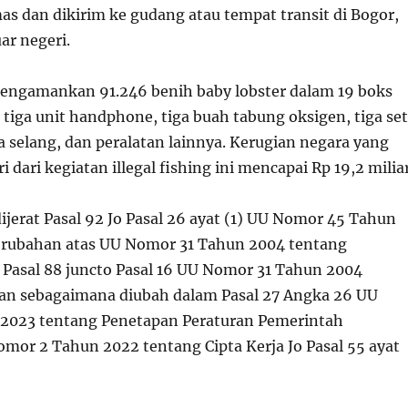
s dan dikirim ke gudang atau tempat transit di Bogor,
uar negeri.
 mengamankan 91.246 benih baby lobster dalam 19 boks
 tiga unit handphone, tiga buah tabung oksigen, tiga set
a selang, dan peralatan lainnya. Kerugian negara yang
i dari kegiatan illegal fishing ini mencapai Rp 19,2 miliar
ijerat Pasal 92 Jo Pasal 26 ayat (1) UU Nomor 45 Tahun
erubahan atas UU Nomor 31 Tahun 2004 tentang
a Pasal 88 juncto Pasal 16 UU Nomor 31 Tahun 2004
an sebagaimana diubah dalam Pasal 27 Angka 26 UU
2023 tentang Penetapan Peraturan Pemerintah
mor 2 Tahun 2022 tentang Cipta Kerja Jo Pasal 55 ayat