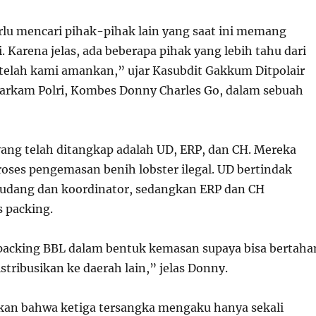
lu mencari pihak-pihak lain yang saat ini memang
. Karena jelas, ada beberapa pihak yang lebih tahu dari
 telah kami amankan,” ujar Kasubdit Gakkum Ditpolair
arkam Polri, Kombes Donny Charles Go, dalam sebuah
yang telah ditangkap adalah UD, ERP, dan CH. Mereka
roses pengemasan benih lobster ilegal. UD bertindak
gudang dan koordinator, sedangkan ERP dan CH
 packing.
cking BBL dalam bentuk kemasan supaya bisa bertaha
stribusikan ke daerah lain,” jelas Donny.
an bahwa ketiga tersangka mengaku hanya sekali