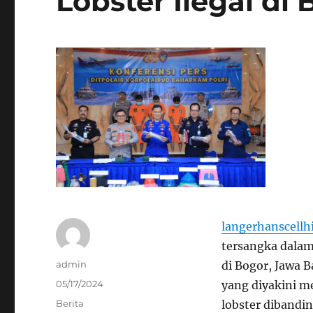
Lobster Ilegal di
langerhanscellhi
tersangka dalam
Author
admin
di Bogor, Jawa B
Posted
05/17/2024
yang diyakini m
on
Categories
Berita
lobster dibandi