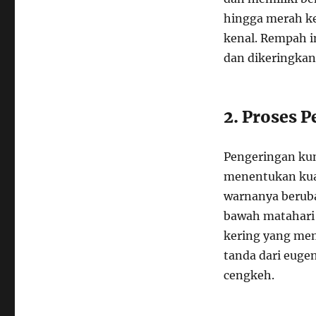
hingga merah ke
kenal. Rempah i
dan dikeringkan
2. Proses 
Pengeringan kun
menentukan kual
warnanya beruba
bawah matahari 
kering yang mem
tanda dari euge
cengkeh.