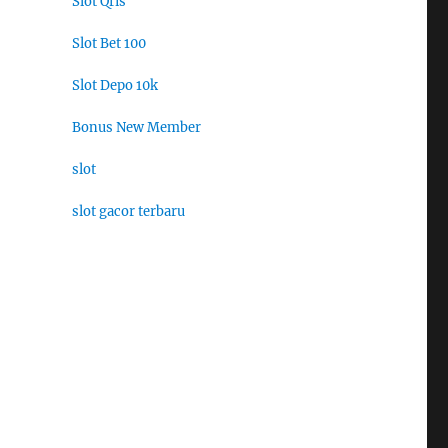
Slot Qris
Slot Bet 100
Slot Depo 10k
Bonus New Member
slot
slot gacor terbaru