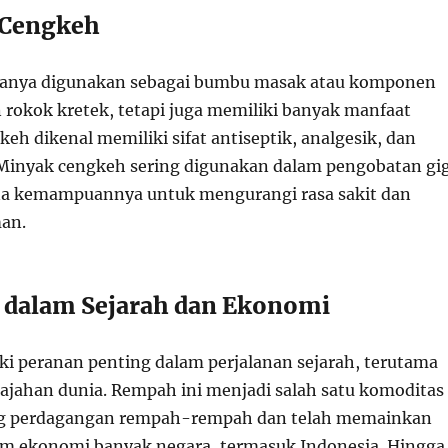
 Cengkeh
hanya digunakan sebagai bumbu masak atau komponen
rokok kretek, tetapi juga memiliki banyak manfaat
eh dikenal memiliki sifat antiseptik, analgesik, dan
 Minyak cengkeh sering digunakan dalam pengobatan gig
na kemampuannya untuk mengurangi rasa sakit dan
an.
 dalam Sejarah dan Ekonomi
i peranan penting dalam perjalanan sejarah, terutama
lajahan dunia. Rempah ini menjadi salah satu komoditas
g perdagangan rempah-rempah dan telah memainkan
am ekonomi banyak negara, termasuk Indonesia. Hingga