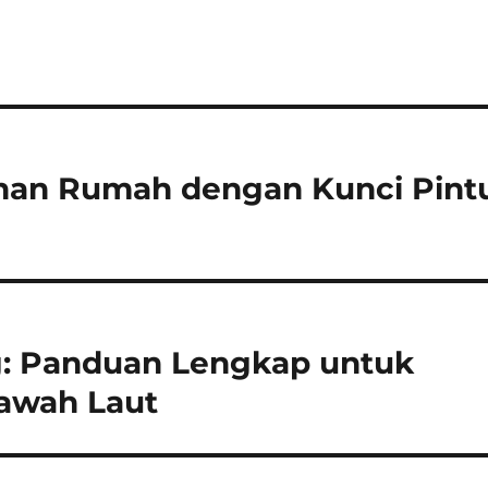
an Rumah dengan Kunci Pint
g: Panduan Lengkap untuk
Bawah Laut