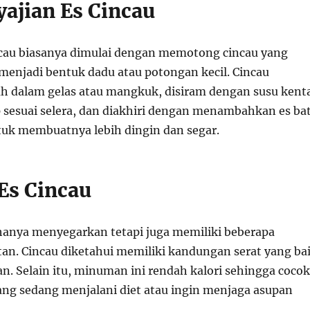
yajian Es Cincau
ncau biasanya dimulai dengan memotong cincau yang
menjadi bentuk dadu atau potongan kecil. Cincau
h dalam gelas atau mangkuk, disiram dengan susu kent
p sesuai selera, dan diakhiri dengan menambahkan es ba
ntuk membuatnya lebih dingin dan segar.
Es Cincau
 hanya menyegarkan tetapi juga memiliki beberapa
an. Cincau diketahui memiliki kandungan serat yang ba
n. Selain itu, minuman ini rendah kalori sehingga cocok
ng sedang menjalani diet atau ingin menjaga asupan