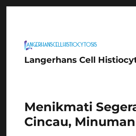
Langerhans Cell Histiocy
Menikmati Seger
Cincau, Minuman