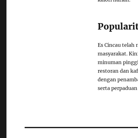
Popularit
Es Cincau telah
masyarakat. Kini
minuman pinggir
restoran dan kaf
dengan penambah
serta perpaduan
Navigasi