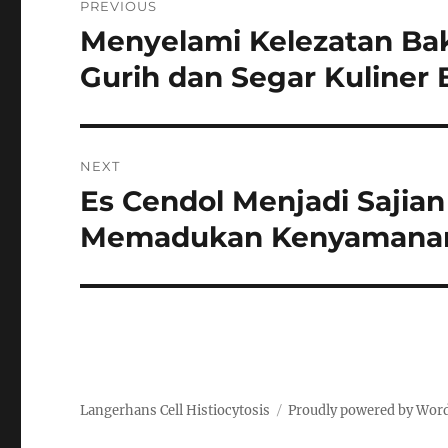
PREVIOUS
pos
Menyelami Kelezatan Ba
Previous
post:
Gurih dan Segar Kuliner
NEXT
Es Cendol Menjadi Sajia
Next
post:
Memadukan Kenyamanan 
Langerhans Cell Histiocytosis
Proudly powered by Wor