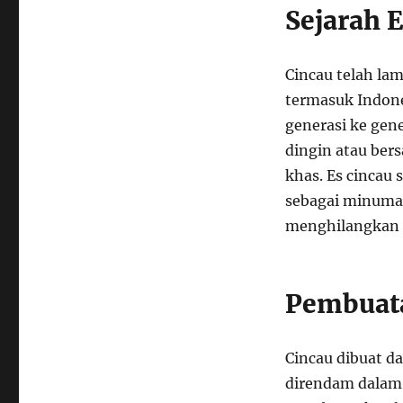
Sejarah 
Cincau telah la
termasuk Indone
generasi ke gen
dingin atau be
khas. Es cincau
sebagai minuma
menghilangkan 
Pembuat
Cincau dibuat d
direndam dalam 