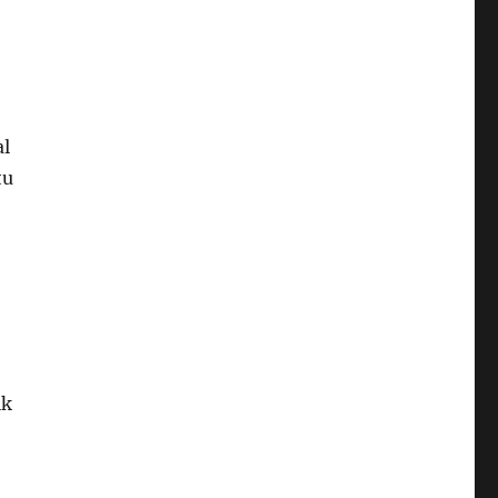
al
tu
ik