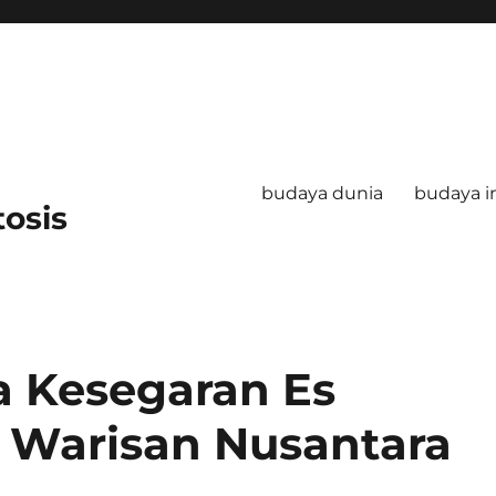
budaya dunia
budaya i
tosis
a Kesegaran Es
 Warisan Nusantara