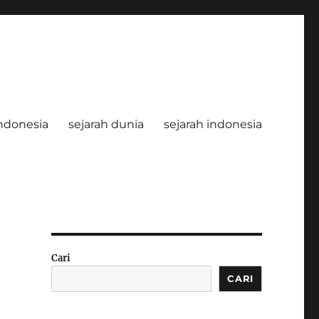
ndonesia
sejarah dunia
sejarah indonesia
Cari
CARI