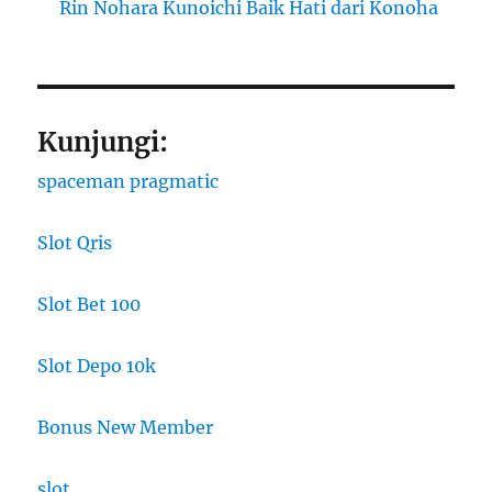
Rin Nohara Kunoichi Baik Hati dari Konoha
Kunjungi:
spaceman pragmatic
Slot Qris
Slot Bet 100
Slot Depo 10k
Bonus New Member
slot