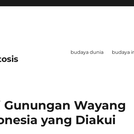
budaya dunia
budaya i
tosis
fi Gunungan Wayang
onesia yang Diakui