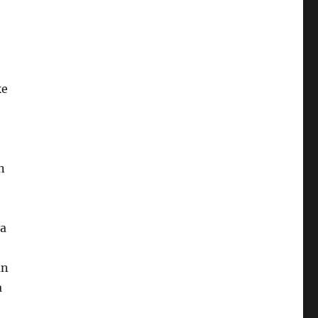
ke
n
ia
an
a