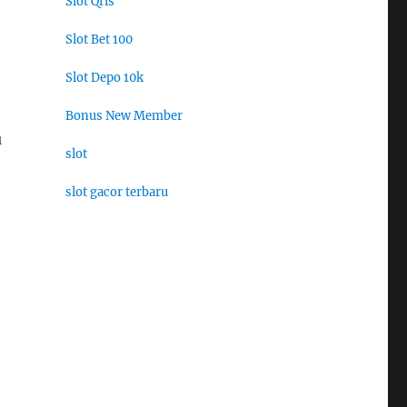
Slot Qris
Slot Bet 100
Slot Depo 10k
Bonus New Member
u
slot
slot gacor terbaru