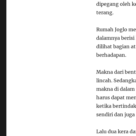
dipegang oleh 
terang.
Rumah Joglo mer
dalamnya berisi
dilihat bagian 
berhadapan.
Makna dari bent
lincah. Sedangk
makna di dalam
harus dapat menj
ketika bertinda
sendiri dan juga
Lalu dua kera da