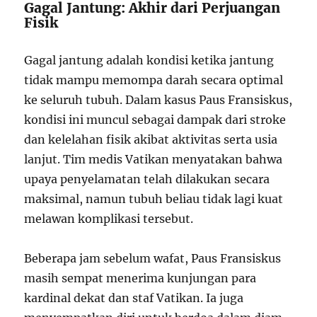
Gagal Jantung: Akhir dari Perjuangan
Fisik
Gagal jantung adalah kondisi ketika jantung
tidak mampu memompa darah secara optimal
ke seluruh tubuh. Dalam kasus Paus Fransiskus,
kondisi ini muncul sebagai dampak dari stroke
dan kelelahan fisik akibat aktivitas serta usia
lanjut. Tim medis Vatikan menyatakan bahwa
upaya penyelamatan telah dilakukan secara
maksimal, namun tubuh beliau tidak lagi kuat
melawan komplikasi tersebut.
Beberapa jam sebelum wafat, Paus Fransiskus
masih sempat menerima kunjungan para
kardinal dekat dan staf Vatikan. Ia juga