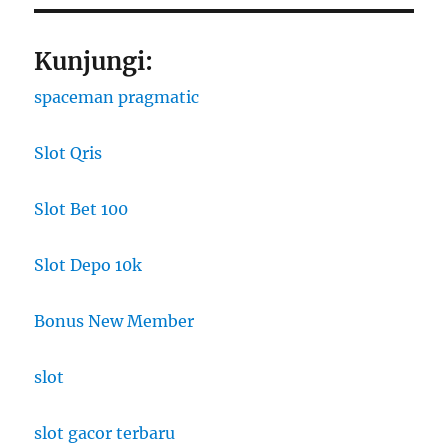
Kunjungi:
spaceman pragmatic
Slot Qris
Slot Bet 100
Slot Depo 10k
Bonus New Member
slot
slot gacor terbaru