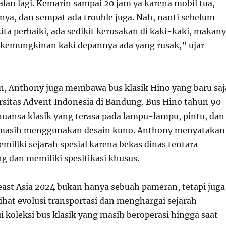
alan lagi. Kemarin sampai 20 jam ya karena mobil tua,
nya, dan sempat ada trouble juga. Nah, nanti sebelum
kita perbaiki, ada sedikit kerusakan di kaki-kaki, makan
, kemungkinan kaki depannya ada yang rusak,” ujar
an, Anthony juga membawa bus klasik Hino yang baru saj
ersitas Advent Indonesia di Bandung. Bus Hino tahun 90-
 nuansa klasik yang terasa pada lampu-lampu, pintu, dan
 masih menggunakan desain kuno. Anthony menyatakan
miliki sejarah spesial karena bekas dinas tentara
g dan memiliki spesifikasi khusus.
ast Asia 2024 bukan hanya sebuah pameran, tetapi juga
ihat evolusi transportasi dan menghargai sejarah
i koleksi bus klasik yang masih beroperasi hingga saat