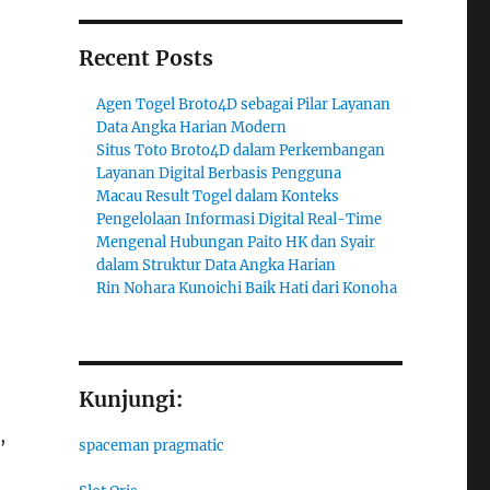
Recent Posts
Agen Togel Broto4D sebagai Pilar Layanan
Data Angka Harian Modern
Situs Toto Broto4D dalam Perkembangan
Layanan Digital Berbasis Pengguna
Macau Result Togel dalam Konteks
Pengelolaan Informasi Digital Real-Time
Mengenal Hubungan Paito HK dan Syair
dalam Struktur Data Angka Harian
Rin Nohara Kunoichi Baik Hati dari Konoha
Kunjungi:
,
spaceman pragmatic