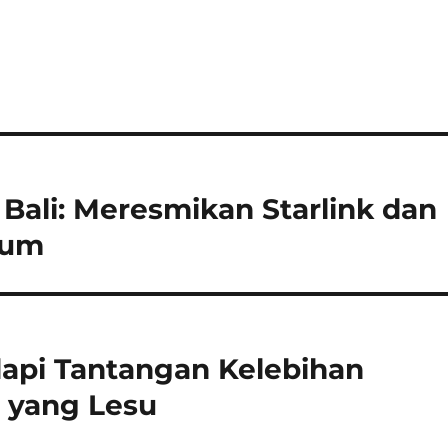
Bali: Meresmikan Starlink dan
rum
api Tantangan Kelebihan
 yang Lesu