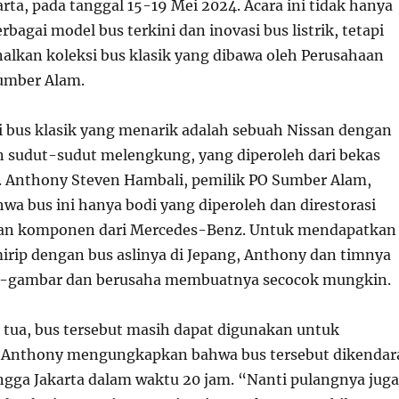
ta, pada tanggal 15-19 Mei 2024. Acara ini tidak hanya
agai model bus terkini dan inovasi bus listrik, tetapi
lkan koleksi bus klasik yang dibawa oleh Perusahaan
umber Alam.
si bus klasik yang menarik adalah sebuah Nissan dengan
n sudut-sudut melengkung, yang diperoleh dari bekas
 Anthony Steven Hambali, pemilik PO Sumber Alam,
wa bus ini hanya bodi yang diperoleh dan direstorasi
an komponen dari Mercedes-Benz. Untuk mendapatkan
irip dengan bus aslinya di Jepang, Anthony dan timnya
-gambar dan berusaha membuatnya secocok mungkin.
tua, bus tersebut masih dapat digunakan untuk
. Anthony mengungkapkan bahwa bus tersebut dikendar
ingga Jakarta dalam waktu 20 jam. “Nanti pulangnya juga