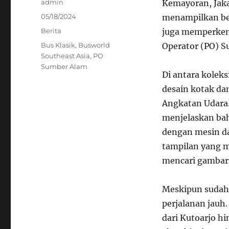
Author
admin
Kemayoran, Jakar
Posted
05/18/2024
menampilkan berb
on
Categories
Berita
juga memperkena
Tags
Bus Klasik
,
Busworld
Operator (PO) S
Southeast Asia
,
PO
Sumber Alam
Di antara kolek
desain kotak da
Angkatan Udara.
menjelaskan bah
dengan mesin d
tampilan yang m
mencari gambar
Meskipun sudah 
perjalanan jauh
dari Kutoarjo h