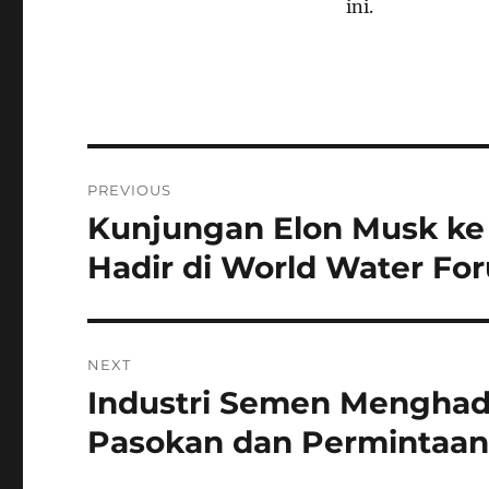
ini.
Navigasi
PREVIOUS
pos
Kunjungan Elon Musk ke 
Previous
post:
Hadir di World Water Fo
NEXT
Industri Semen Menghad
Next
post:
Pasokan dan Permintaan