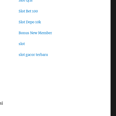
Slot Qris
Slot Bet 100
Slot Depo 10k
Bonus New Member
slot
slot gacor terbaru
ai