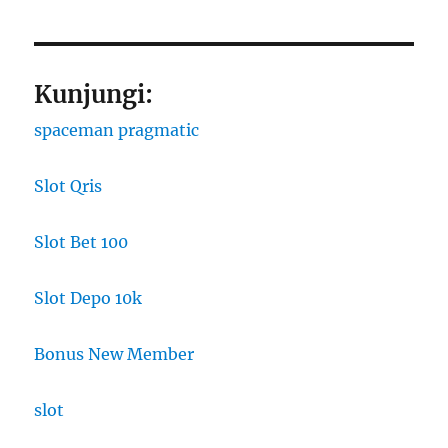
Kunjungi:
spaceman pragmatic
Slot Qris
Slot Bet 100
Slot Depo 10k
Bonus New Member
slot