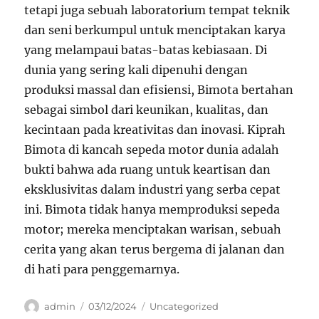
tetapi juga sebuah laboratorium tempat teknik
dan seni berkumpul untuk menciptakan karya
yang melampaui batas-batas kebiasaan. Di
dunia yang sering kali dipenuhi dengan
produksi massal dan efisiensi, Bimota bertahan
sebagai simbol dari keunikan, kualitas, dan
kecintaan pada kreativitas dan inovasi. Kiprah
Bimota di kancah sepeda motor dunia adalah
bukti bahwa ada ruang untuk keartisan dan
eksklusivitas dalam industri yang serba cepat
ini. Bimota tidak hanya memproduksi sepeda
motor; mereka menciptakan warisan, sebuah
cerita yang akan terus bergema di jalanan dan
di hati para penggemarnya.
Author
Posted
Categories
admin
03/12/2024
Uncategorized