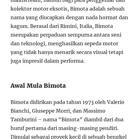
mainstream, namun bagi para penggemar dan
kolektor motor eksotis, Bimota adalah sebuah
nama yang diucapkan dengan nada hormat dan
kagum. Berasal dari Rimini, Italia, Bimota
merupakan perpaduan sempurna antara seni
dan teknologi, menghasilkan sepeda motor
yang tidak hanya menarik secara visual tetapi
juga impresif dalam performa.
Awal Mula Bimota
Bimota didirikan pada tahun 1973 oleh Valerio
Bianchi, Giuseppe Morri, dan Massimo
Tamburini – nama “Bimota” diambil dari dua
huruf pertama dari masing-masing pendiri.
Dimulai sebagai proyek kecil di sebuah bengkel