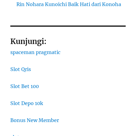
Rin Nohara Kunoichi Baik Hati dari Konoha
Kunjungi:
spaceman pragmatic
Slot Qris
Slot Bet 100
Slot Depo 10k
Bonus New Member