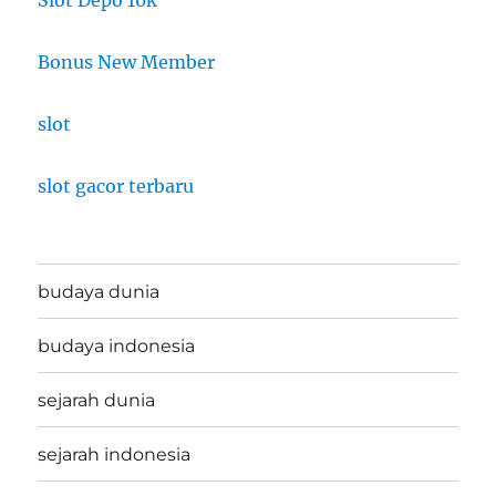
Slot Depo 10k
Bonus New Member
slot
slot gacor terbaru
budaya dunia
budaya indonesia
sejarah dunia
sejarah indonesia