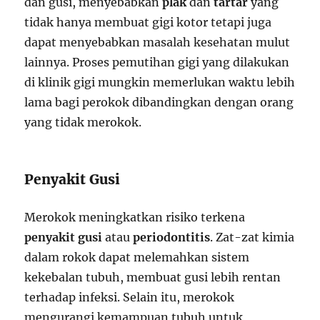
dan gusi, menyebabkan
plak
dan
tartar
yang
tidak hanya membuat gigi kotor tetapi juga
dapat menyebabkan masalah kesehatan mulut
lainnya. Proses pemutihan gigi yang dilakukan
di klinik gigi mungkin memerlukan waktu lebih
lama bagi perokok dibandingkan dengan orang
yang tidak merokok.
Penyakit Gusi
Merokok meningkatkan risiko terkena
penyakit gusi
atau
periodontitis
. Zat-zat kimia
dalam rokok dapat melemahkan sistem
kekebalan tubuh, membuat gusi lebih rentan
terhadap infeksi. Selain itu, merokok
mengurangi kemampuan tubuh untuk