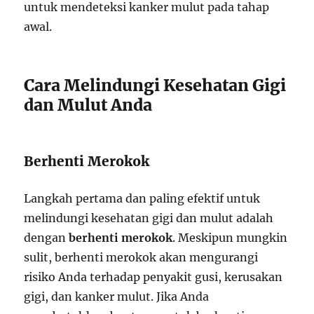
untuk mendeteksi kanker mulut pada tahap
awal.
Cara Melindungi Kesehatan Gigi
dan Mulut Anda
Berhenti Merokok
Langkah pertama dan paling efektif untuk
melindungi kesehatan gigi dan mulut adalah
dengan
berhenti merokok
. Meskipun mungkin
sulit, berhenti merokok akan mengurangi
risiko Anda terhadap penyakit gusi, kerusakan
gigi, dan kanker mulut. Jika Anda