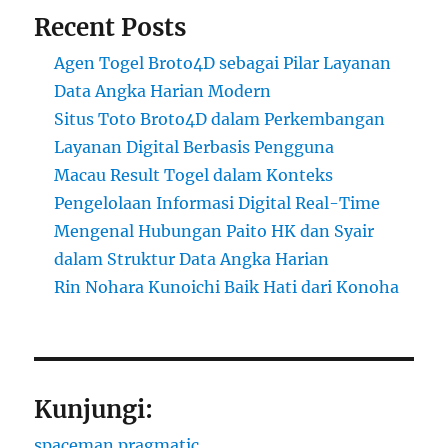
Recent Posts
Agen Togel Broto4D sebagai Pilar Layanan
Data Angka Harian Modern
Situs Toto Broto4D dalam Perkembangan
Layanan Digital Berbasis Pengguna
Macau Result Togel dalam Konteks
Pengelolaan Informasi Digital Real-Time
Mengenal Hubungan Paito HK dan Syair
dalam Struktur Data Angka Harian
Rin Nohara Kunoichi Baik Hati dari Konoha
Kunjungi:
spaceman pragmatic