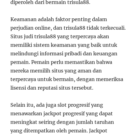
diperoleh dari bermain trisula88.
Keamanan adalah faktor penting dalam
perjudian online, dan trisula88 tidak terkecuali.
Situs judi trisula88 yang terpercaya akan
memiliki sistem keamanan yang baik untuk
melindungi informasi pribadi dan keuangan
pemain. Pemain perlu memastikan bahwa
mereka memilih situs yang aman dan
terpercaya untuk bermain, dengan memeriksa
lisensi dan reputasi situs tersebut.
Selain itu, ada juga slot progresif yang
menawarkan jackpot progresif yang dapat
meningkat seiring dengan jumlah taruhan
yang ditempatkan oleh pemain. Jackpot