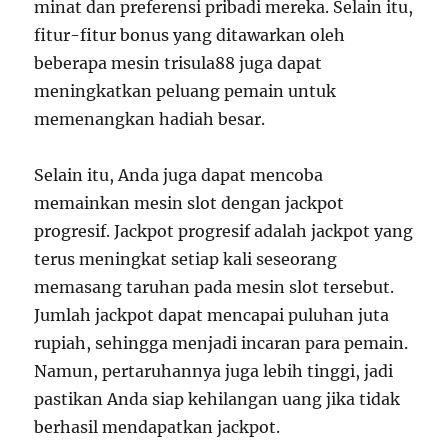
minat dan preferensi pribadi mereka. Selain itu,
fitur-fitur bonus yang ditawarkan oleh
beberapa mesin trisula88 juga dapat
meningkatkan peluang pemain untuk
memenangkan hadiah besar.
Selain itu, Anda juga dapat mencoba
memainkan mesin slot dengan jackpot
progresif. Jackpot progresif adalah jackpot yang
terus meningkat setiap kali seseorang
memasang taruhan pada mesin slot tersebut.
Jumlah jackpot dapat mencapai puluhan juta
rupiah, sehingga menjadi incaran para pemain.
Namun, pertaruhannya juga lebih tinggi, jadi
pastikan Anda siap kehilangan uang jika tidak
berhasil mendapatkan jackpot.