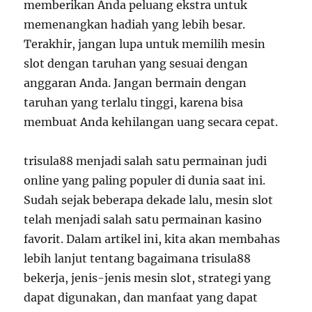
memberikan Anda peluang ekstra untuk
memenangkan hadiah yang lebih besar.
Terakhir, jangan lupa untuk memilih mesin
slot dengan taruhan yang sesuai dengan
anggaran Anda. Jangan bermain dengan
taruhan yang terlalu tinggi, karena bisa
membuat Anda kehilangan uang secara cepat.
trisula88 menjadi salah satu permainan judi
online yang paling populer di dunia saat ini.
Sudah sejak beberapa dekade lalu, mesin slot
telah menjadi salah satu permainan kasino
favorit. Dalam artikel ini, kita akan membahas
lebih lanjut tentang bagaimana trisula88
bekerja, jenis-jenis mesin slot, strategi yang
dapat digunakan, dan manfaat yang dapat