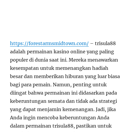
https://forestarmsmidtown.com/
–
trisula88
adalah permainan kasino online yang paling
populer di dunia saat ini. Mereka menawarkan
kesempatan untuk memenangkan hadiah
besar dan memberikan hiburan yang luar biasa
bagi para pemain. Namun, penting untuk
diingat bahwa permainan ini didasarkan pada
keberuntungan semata dan tidak ada strategi
yang dapat menjamin kemenangan. Jadi, jika
Anda ingin mencoba keberuntungan Anda
dalam permainan trisula88, pastikan untuk