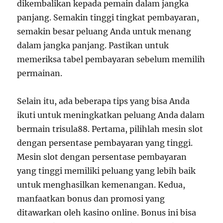
dikembalikan kepada pemain dalam jangka
panjang. Semakin tinggi tingkat pembayaran,
semakin besar peluang Anda untuk menang
dalam jangka panjang. Pastikan untuk
memeriksa tabel pembayaran sebelum memilih
permainan.
Selain itu, ada beberapa tips yang bisa Anda
ikuti untuk meningkatkan peluang Anda dalam
bermain trisula88. Pertama, pilihlah mesin slot
dengan persentase pembayaran yang tinggi.
Mesin slot dengan persentase pembayaran
yang tinggi memiliki peluang yang lebih baik
untuk menghasilkan kemenangan. Kedua,
manfaatkan bonus dan promosi yang
ditawarkan oleh kasino online. Bonus ini bisa