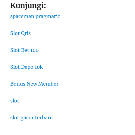
Kunjungi:
spaceman pragmatic
Slot Qris
Slot Bet 100
Slot Depo 10k
Bonus New Member
slot
slot gacor terbaru