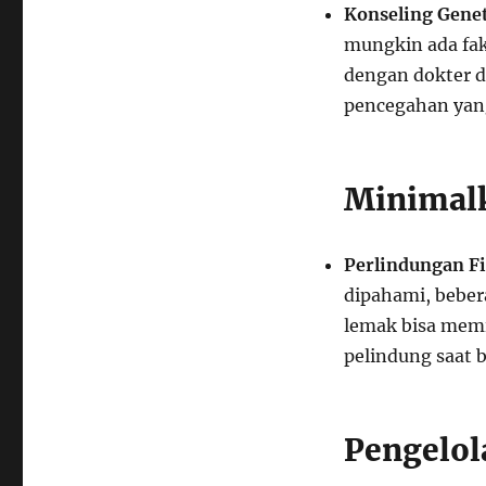
Konseling Genet
mungkin ada fak
dengan dokter d
pencegahan yang
Minimal
Perlindungan Fi
dipahami, beber
lemak bisa mem
pelindung saat 
Pengelol