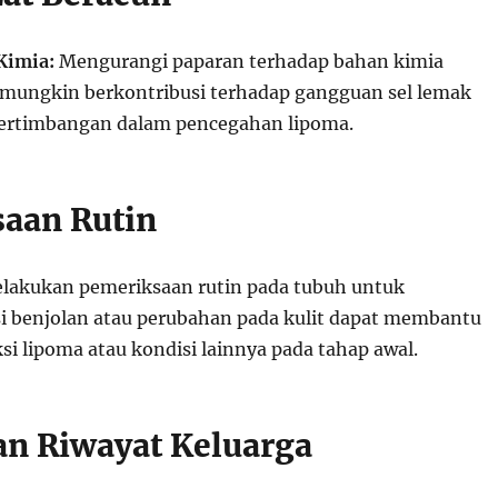
Kimia:
Mengurangi paparan terhadap bahan kimia
mungkin berkontribusi terhadap gangguan sel lemak
pertimbangan dalam pencegahan lipoma.
aan Rutin
lakukan pemeriksaan rutin pada tubuh untuk
i benjolan atau perubahan pada kulit dapat membantu
i lipoma atau kondisi lainnya pada tahap awal.
an Riwayat Keluarga