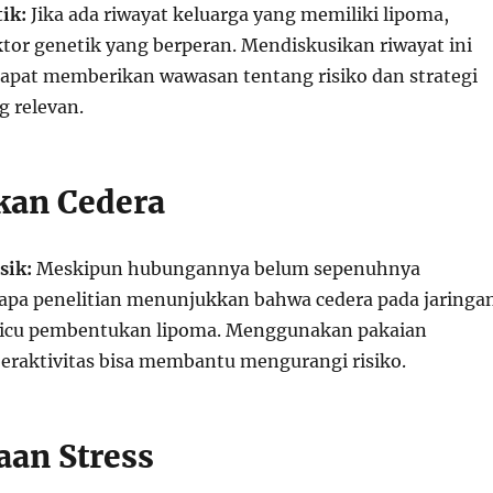
ik:
Jika ada riwayat keluarga yang memiliki lipoma,
tor genetik yang berperan. Mendiskusikan riwayat ini
apat memberikan wawasan tentang risiko dan strategi
 relevan.
kan Cedera
sik:
Meskipun hubungannya belum sepenuhnya
apa penelitian menunjukkan bahwa cedera pada jaringa
icu pembentukan lipoma. Menggunakan pakaian
beraktivitas bisa membantu mengurangi risiko.
aan Stress