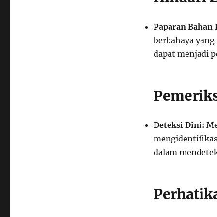
Paparan Bahan 
berbahaya yang 
dapat menjadi 
Pemeriks
Deteksi Dini:
Me
mengidentifikas
dalam mendeteks
Perhatik