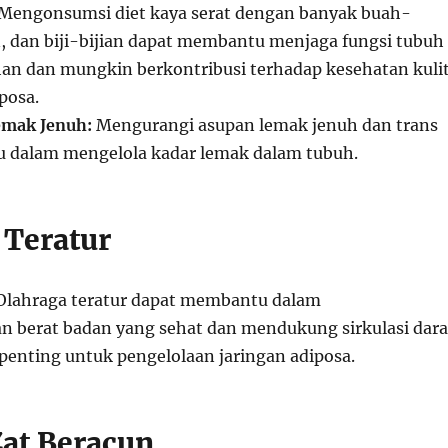
Mengonsumsi diet kaya serat dengan banyak buah-
, dan biji-bijian dapat membantu menjaga fungsi tubuh
han dan mungkin berkontribusi terhadap kesehatan kuli
posa.
mak Jenuh:
Mengurangi asupan lemak jenuh dan trans
 dalam mengelola kadar lemak dalam tubuh.
 Teratur
lahraga teratur dapat membantu dalam
 berat badan yang sehat dan mendukung sirkulasi dar
 penting untuk pengelolaan jaringan adiposa.
Zat Beracun