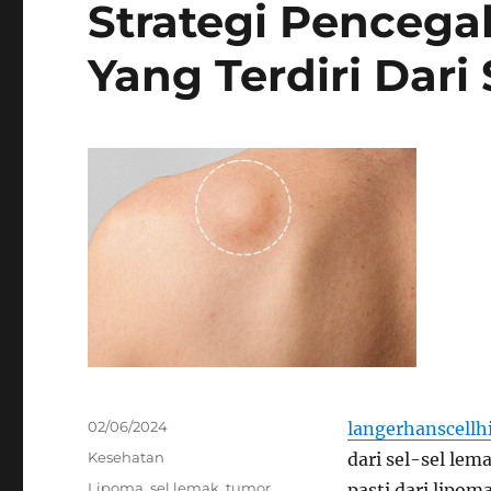
Strategi Pencega
Yang Terdiri Dari
Posted
02/06/2024
langerhanscellhi
on
Categories
Kesehatan
dari sel-sel le
Tags
Lipoma
,
sel lemak
,
tumor
pasti dari lipom