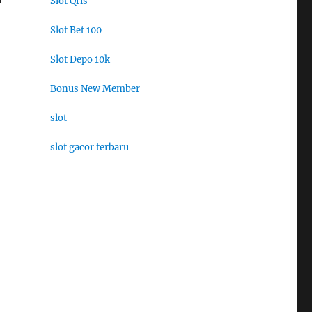
Slot Qris
Slot Bet 100
Slot Depo 10k
Bonus New Member
slot
slot gacor terbaru