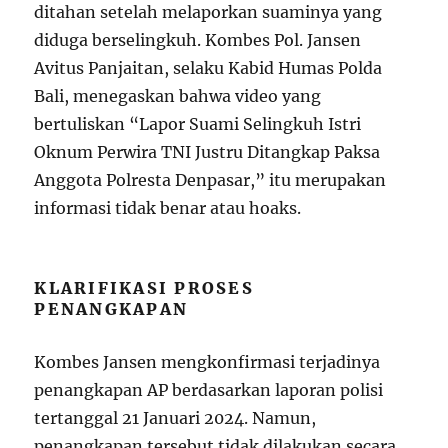
ditahan setelah melaporkan suaminya yang
diduga berselingkuh. Kombes Pol. Jansen
Avitus Panjaitan, selaku Kabid Humas Polda
Bali, menegaskan bahwa video yang
bertuliskan “Lapor Suami Selingkuh Istri
Oknum Perwira TNI Justru Ditangkap Paksa
Anggota Polresta Denpasar,” itu merupakan
informasi tidak benar atau hoaks.
KLARIFIKASI PROSES
PENANGKAPAN
Kombes Jansen mengkonfirmasi terjadinya
penangkapan AP berdasarkan laporan polisi
tertanggal 21 Januari 2024. Namun,
penangkapan tersebut tidak dilakukan secara