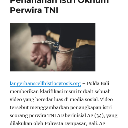
Penahanan Istri Oknum
Perwira TNI
langerhanscellhistiocytosis.org
– Polda Bali
memberikan klarifikasi resmi terkait sebuah
video yang beredar luas di media sosial. Video
tersebut menggambarkan penangkapan istri
seorang perwira TNI AD berinisial AP (34), yang
dilakukan oleh Polresta Denpasar, Bali. AP