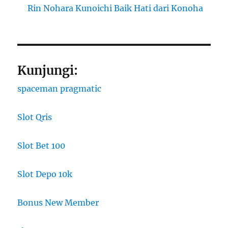
Rin Nohara Kunoichi Baik Hati dari Konoha
Kunjungi:
spaceman pragmatic
Slot Qris
Slot Bet 100
Slot Depo 10k
Bonus New Member