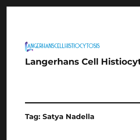
Langerhans Cell Histiocy
Tag:
Satya Nadella