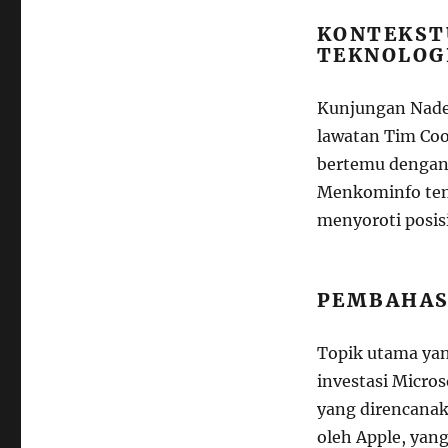
KONTEKST
TEKNOLOG
Kunjungan Nadel
lawatan Tim Coo
bertemu dengan
Menkominfo tent
menyoroti posisi
PEMBAHAS
Topik utama ya
investasi Micro
yang direncanak
oleh Apple, yan