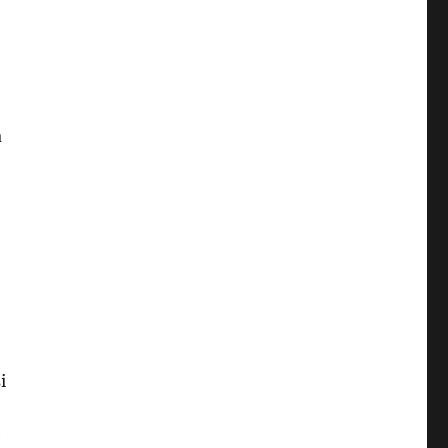
a
i
e