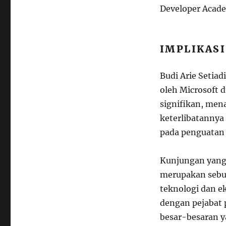
Developer Acade
IMPLIKAS
Budi Arie Setia
oleh Microsoft
signifikan, men
keterlibatannya 
pada penguatan 
Kunjungan yang 
merupakan sebu
teknologi dan e
dengan pejabat 
besar-besaran 