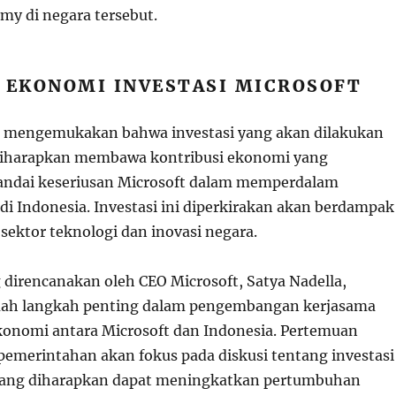
my di negara tersebut.
I EKONOMI INVESTASI MICROSOFT
di mengemukakan bahwa investasi yang akan dilakukan
 diharapkan membawa kontribusi ekonomi yang
andai keseriusan Microsoft dalam memperdalam
di Indonesia. Investasi ini diperkirakan akan berdampak
sektor teknologi dan inovasi negara.
direncanakan oleh CEO Microsoft, Satya Nadella,
ah langkah penting dalam pengembangan kerjasama
konomi antara Microsoft dan Indonesia. Pertemuan
pemerintahan akan fokus pada diskusi tentang investasi
yang diharapkan dapat meningkatkan pertumbuhan