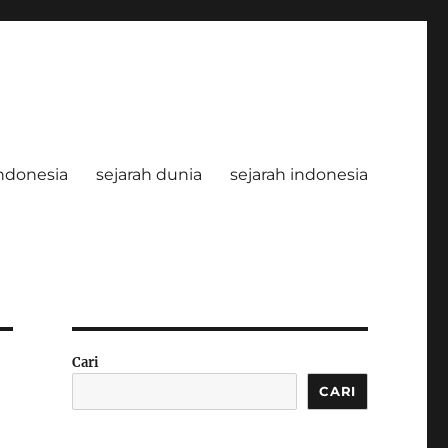
ndonesia
sejarah dunia
sejarah indonesia
Cari
CARI