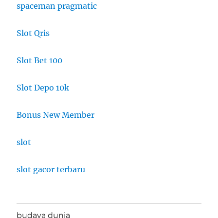
spaceman pragmatic
Slot Qris
Slot Bet 100
Slot Depo 10k
Bonus New Member
slot
slot gacor terbaru
budaya dunia