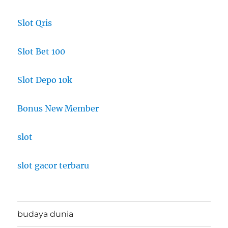
Slot Qris
Slot Bet 100
Slot Depo 10k
Bonus New Member
slot
slot gacor terbaru
budaya dunia