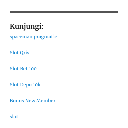
Kunjungi:
spaceman pragmatic
Slot Qris
Slot Bet 100
Slot Depo 10k
Bonus New Member
slot