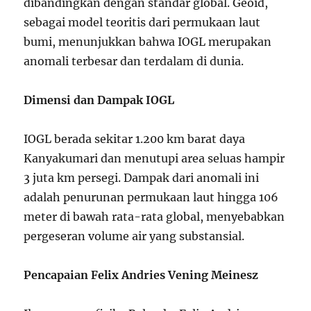
dibandingkan dengan standar global. Geoid,
sebagai model teoritis dari permukaan laut
bumi, menunjukkan bahwa IOGL merupakan
anomali terbesar dan terdalam di dunia.
Dimensi dan Dampak IOGL
IOGL berada sekitar 1.200 km barat daya
Kanyakumari dan menutupi area seluas hampir
3 juta km persegi. Dampak dari anomali ini
adalah penurunan permukaan laut hingga 106
meter di bawah rata-rata global, menyebabkan
pergeseran volume air yang substansial.
Pencapaian Felix Andries Vening Meinesz