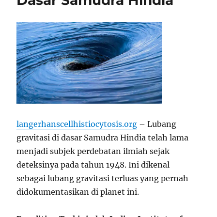
Dasar Samudra Hindia
langerhanscellhistiocytosis.org
– Lubang
gravitasi di dasar Samudra Hindia telah lama
menjadi subjek perdebatan ilmiah sejak
deteksinya pada tahun 1948. Ini dikenal
sebagai lubang gravitasi terluas yang pernah
didokumentasikan di planet ini.