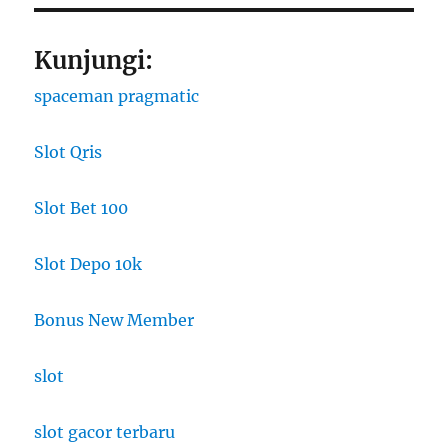
Kunjungi:
spaceman pragmatic
Slot Qris
Slot Bet 100
Slot Depo 10k
Bonus New Member
slot
slot gacor terbaru