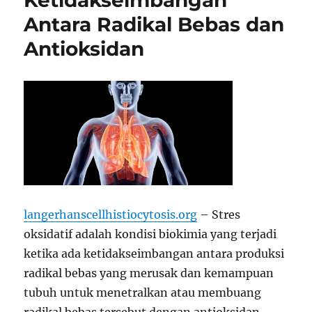
Ketidakseimbangan
Antara Radikal Bebas dan
Antioksidan
langerhanscellhistiocytosis.org
– Stres
oksidatif adalah kondisi biokimia yang terjadi
ketika ada ketidakseimbangan antara produksi
radikal bebas yang merusak dan kemampuan
tubuh untuk menetralkan atau membuang
radikal bebas tersebut dengan antioksidan.