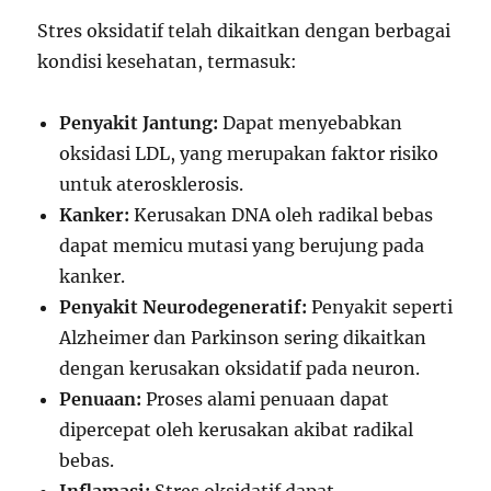
Stres oksidatif telah dikaitkan dengan berbagai
kondisi kesehatan, termasuk:
Penyakit Jantung:
Dapat menyebabkan
oksidasi LDL, yang merupakan faktor risiko
untuk aterosklerosis.
Kanker:
Kerusakan DNA oleh radikal bebas
dapat memicu mutasi yang berujung pada
kanker.
Penyakit Neurodegeneratif:
Penyakit seperti
Alzheimer dan Parkinson sering dikaitkan
dengan kerusakan oksidatif pada neuron.
Penuaan:
Proses alami penuaan dapat
dipercepat oleh kerusakan akibat radikal
bebas.
Inflamasi:
Stres oksidatif dapat