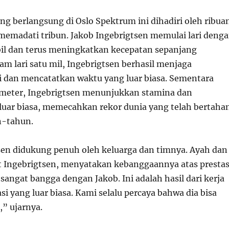
ng berlangsung di Oslo Spektrum ini dihadiri oleh ribua
emadati tribun. Jakob Ingebrigtsen memulai lari deng
il dan terus meningkatkan kecepatan sepanjang
m lari satu mil, Ingebrigtsen berhasil menjaga
i dan mencatatkan waktu yang luar biasa. Sementara
0 meter, Ingebrigtsen menunjukkan stamina dan
luar biasa, memecahkan rekor dunia yang telah bertaha
n-tahun.
sen didukung penuh oleh keluarga dan timnya. Ayah dan
rt Ingebrigtsen, menyatakan kebanggaannya atas prestas
angat bangga dengan Jakob. Ini adalah hasil dari kerja
si yang luar biasa. Kami selalu percaya bahwa dia bisa
,” ujarnya.