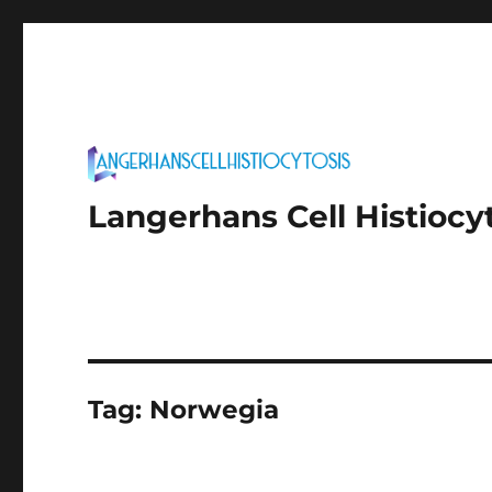
Langerhans Cell Histiocy
Tag:
Norwegia