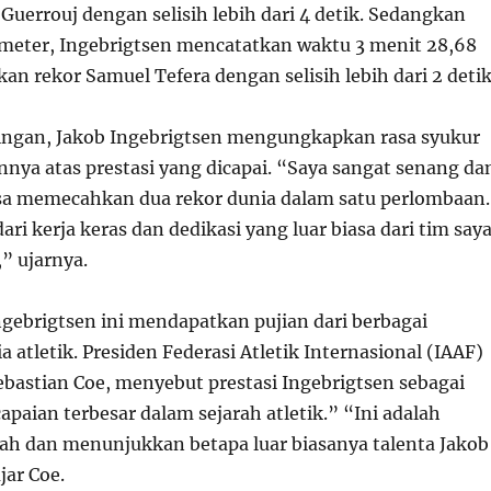
Guerrouj dengan selisih lebih dari 4 detik. Sedangkan
0 meter, Ingebrigtsen mencatatkan waktu 3 menit 28,68
n rekor Samuel Tefera dengan selisih lebih dari 2 detik
ingan, Jakob Ingebrigtsen mengungkapkan rasa syukur
nya atas prestasi yang dicapai. “Saya sangat senang da
isa memecahkan dua rekor dunia dalam satu perlombaan.
dari kerja keras dan dedikasi yang luar biasa dari tim say
,” ujarnya.
ngebrigtsen ini mendapatkan pujian dari berbagai
a atletik. Presiden Federasi Atletik Internasional (IAAF)
Sebastian Coe, menyebut prestasi Ingebrigtsen sebagai
apaian terbesar dalam sejarah atletik.” “Ini adalah
h dan menunjukkan betapa luar biasanya talenta Jakob
jar Coe.