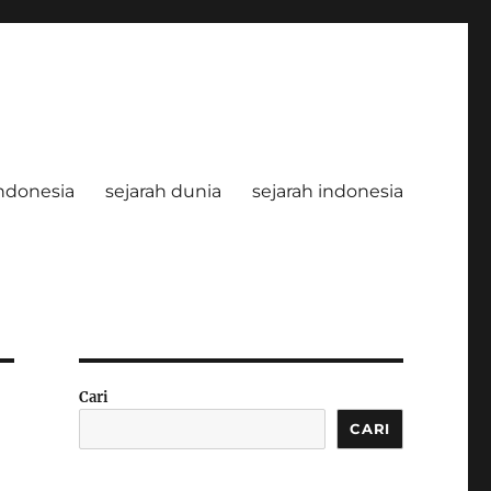
ndonesia
sejarah dunia
sejarah indonesia
Cari
CARI