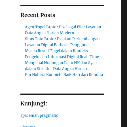
Recent Posts
Agen Togel Broto4D sebagai Pilar Layanan
Data Angka Harian Modern
Situs Toto Broto4D dalam Perkembangan
Layanan Digital Berbasis Pengguna
Macau Result Togel dalam Konteks
Pengelolaan Informasi Digital Real-Time
Mengenal Hubungan Paito HK dan Syair
dalam Struktur Data Angka Harian
Rin Nohara Kunoichi Baik Hati dari Konoha
Kunjungi:
spaceman pragmatic