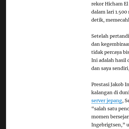
rekor Hicham El 
dalam lari 1.50
detik, memecahka
Setelah pertand
dan kegembiraan
tidak percaya b
Ini adalah hasil 
dan saya sendiri
Prestasi Jakob I
kalangan di duni
server jepang
, 
“salah satu penc
momen bersejara
Ingebrigtsen,” u