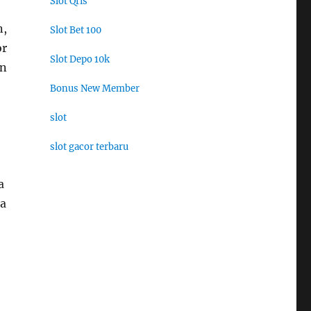
Slot Qris
n,
Slot Bet 100
or
Slot Depo 10k
an
Bonus New Member
slot
slot gacor terbaru
a
ia