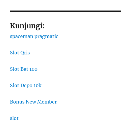
Kunjungi:
spaceman pragmatic
Slot Qris
Slot Bet 100
Slot Depo 10k
Bonus New Member
slot