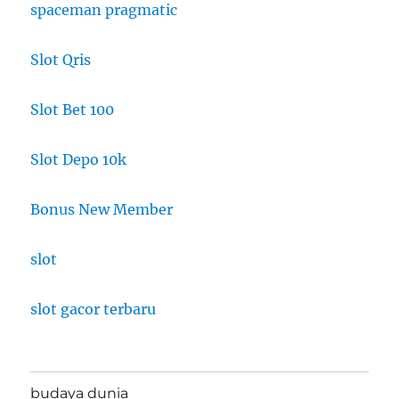
spaceman pragmatic
Slot Qris
Slot Bet 100
Slot Depo 10k
Bonus New Member
slot
slot gacor terbaru
budaya dunia