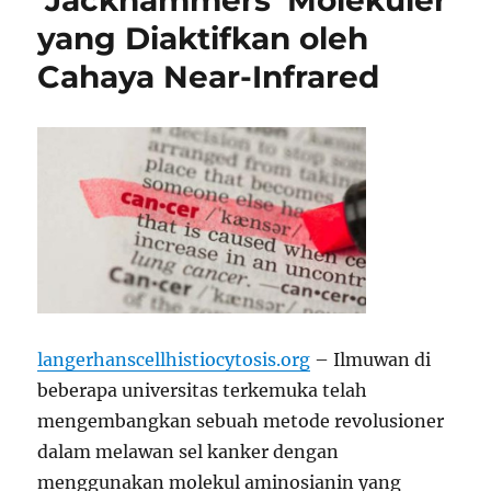
‘Jackhammers’ Molekuler
yang Diaktifkan oleh
Cahaya Near-Infrared
langerhanscellhistiocytosis.org
– Ilmuwan di
beberapa universitas terkemuka telah
mengembangkan sebuah metode revolusioner
dalam melawan sel kanker dengan
menggunakan molekul aminosianin yang