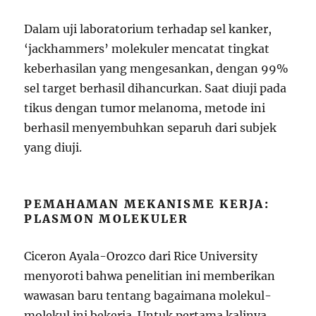
Dalam uji laboratorium terhadap sel kanker,
‘jackhammers’ molekuler mencatat tingkat
keberhasilan yang mengesankan, dengan 99%
sel target berhasil dihancurkan. Saat diuji pada
tikus dengan tumor melanoma, metode ini
berhasil menyembuhkan separuh dari subjek
yang diuji.
PEMAHAMAN MEKANISME KERJA:
PLASMON MOLEKULER
Ciceron Ayala-Orozco dari Rice University
menyoroti bahwa penelitian ini memberikan
wawasan baru tentang bagaimana molekul-
molekul ini bekerja. Untuk pertama kalinya,