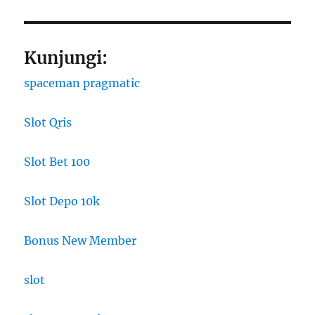
Kunjungi:
spaceman pragmatic
Slot Qris
Slot Bet 100
Slot Depo 10k
Bonus New Member
slot