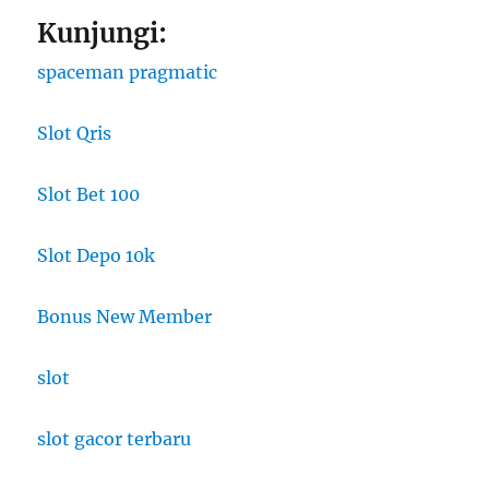
Kunjungi:
spaceman pragmatic
Slot Qris
Slot Bet 100
Slot Depo 10k
Bonus New Member
slot
slot gacor terbaru