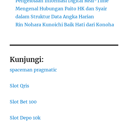
Pengelolaan Informasi Digital Real-Time
Mengenal Hubungan Paito HK dan Syair
dalam Struktur Data Angka Harian
Rin Nohara Kunoichi Baik Hati dari Konoha
Kunjungi:
spaceman pragmatic
Slot Qris
Slot Bet 100
Slot Depo 10k