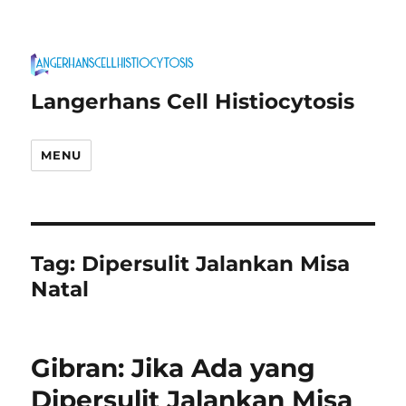
Langerhans Cell Histiocytosis
MENU
Tag:
Dipersulit Jalankan Misa
Natal
Gibran: Jika Ada yang
Dipersulit Jalankan Misa