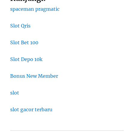
spaceman pragmatic
Slot Qris
Slot Bet 100
Slot Depo 10k
Bonus New Member
slot
slot gacor terbaru