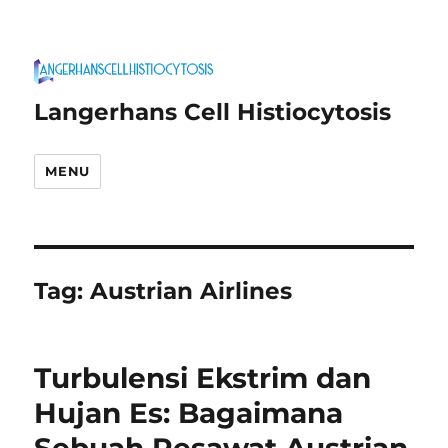
Langerhans Cell Histiocytosis
MENU
Tag:
Austrian Airlines
Turbulensi Ekstrim dan
Hujan Es: Bagaimana