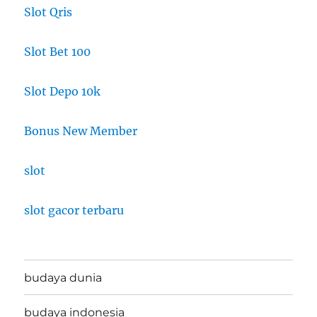
Slot Qris
Slot Bet 100
Slot Depo 10k
Bonus New Member
slot
slot gacor terbaru
budaya dunia
budaya indonesia