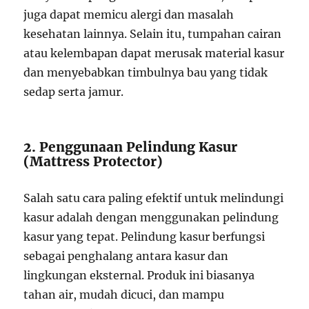
juga dapat memicu alergi dan masalah
kesehatan lainnya. Selain itu, tumpahan cairan
atau kelembapan dapat merusak material kasur
dan menyebabkan timbulnya bau yang tidak
sedap serta jamur.
2. Penggunaan Pelindung Kasur
(Mattress Protector)
Salah satu cara paling efektif untuk melindungi
kasur adalah dengan menggunakan pelindung
kasur yang tepat. Pelindung kasur berfungsi
sebagai penghalang antara kasur dan
lingkungan eksternal. Produk ini biasanya
tahan air, mudah dicuci, dan mampu