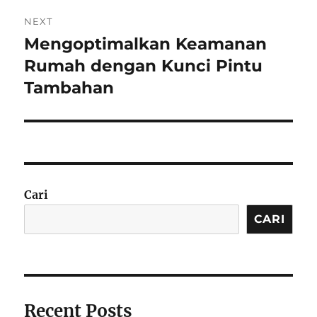
NEXT
Mengoptimalkan Keamanan
Next
post:
Rumah dengan Kunci Pintu
Tambahan
Cari
CARI
Recent Posts