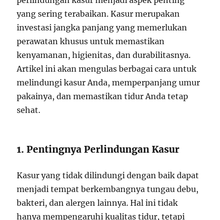
perlindungan kasur menjadi aspek penting
yang sering terabaikan. Kasur merupakan
investasi jangka panjang yang memerlukan
perawatan khusus untuk memastikan
kenyamanan, higienitas, dan durabilitasnya.
Artikel ini akan mengulas berbagai cara untuk
melindungi kasur Anda, memperpanjang umur
pakainya, dan memastikan tidur Anda tetap
sehat.
1. Pentingnya Perlindungan Kasur
Kasur yang tidak dilindungi dengan baik dapat
menjadi tempat berkembangnya tungau debu,
bakteri, dan alergen lainnya. Hal ini tidak
hanya mempengaruhi kualitas tidur, tetapi