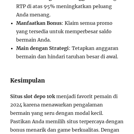
RTP di atas 95% meningkatkan peluang
Anda menang.
Manfaatkan Bonus
: Klaim semua promo
yang tersedia untuk memperbesar saldo
bermain Anda.
Main dengan Strategi
: Tetapkan anggaran
bermain dan hindari taruhan besar di awal.
Kesimpulan
Situs slot depo 10k
menjadi favorit pemain di
2024 karena menawarkan pengalaman
bermain yang seru dengan modal kecil.
Pastikan Anda memilih situs terpercaya dengan
bonus menarik dan game berkualitas. Dengan