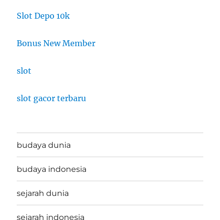
Slot Depo 10k
Bonus New Member
slot
slot gacor terbaru
budaya dunia
budaya indonesia
sejarah dunia
sejarah indonesia