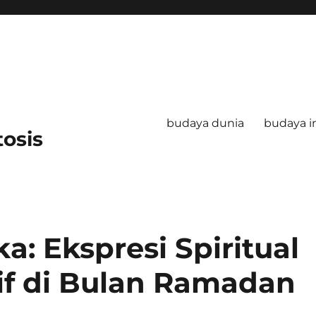
budaya dunia
budaya i
tosis
a: Ekspresi Spiritual
if di Bulan Ramadan