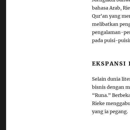
bahasa Arab, R
Qur’an yang men
melibatkan pen
pengalaman-pen
pada puisi-puisi
EKSPANSI 
Selain dunia li
bisnis dengan m
“Runa.” Berbeka
Rieke menggabun
yang ia pegang.