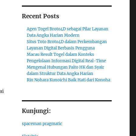
Recent Posts
Agen Togel Broto4D sebagai Pilar Layanan
Data Angka Harian Modern
Situs Toto Broto4D dalam Perkembangan
Layanan Digital Berbasis Pengguna
Macau Result Togel dalam Konteks
Pengelolaan Informasi Digital Real-Time
Mengenal Hubungan Paito HK dan Syair
dalam Struktur Data Angka Harian
Rin Nohara Kunoichi Baik Hati dari Konoha
ai
Kunjungi:
spaceman pragmatic