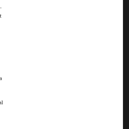
-
t
a
al