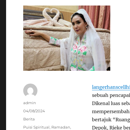
langerhanscellhi
sebuah pencapaia
Author
admin
Dikenal luas seb
Posted
04/08/2024
mempersembahka
on
Categories
Berita
bertajuk “Ruang
Tags
Puisi Spiritual
,
Ramadan
,
Depok, Rieke ber