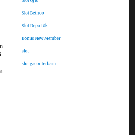
Slot Qris
Slot Bet 100
Slot Depo 10k
Bonus New Member
an
slot
i
slot gacor terbaru
an
-