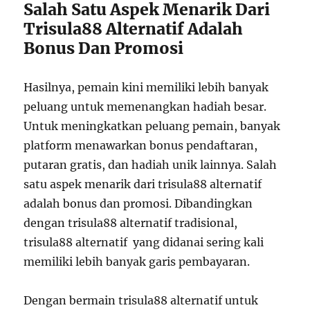
Salah Satu Aspek Menarik Dari
Trisula88 Alternatif Adalah
Bonus Dan Promosi
Hasilnya, pemain kini memiliki lebih banyak
peluang untuk memenangkan hadiah besar.
Untuk meningkatkan peluang pemain, banyak
platform menawarkan bonus pendaftaran,
putaran gratis, dan hadiah unik lainnya. Salah
satu aspek menarik dari trisula88 alternatif
adalah bonus dan promosi. Dibandingkan
dengan trisula88 alternatif tradisional,
trisula88 alternatif yang didanai sering kali
memiliki lebih banyak garis pembayaran.
Dengan bermain trisula88 alternatif untuk