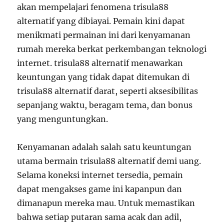
akan mempelajari fenomena trisula88
alternatif yang dibiayai. Pemain kini dapat
menikmati permainan ini dari kenyamanan
rumah mereka berkat perkembangan teknologi
internet. trisula88 alternatif menawarkan
keuntungan yang tidak dapat ditemukan di
trisula88 alternatif darat, seperti aksesibilitas
sepanjang waktu, beragam tema, dan bonus
yang menguntungkan.
Kenyamanan adalah salah satu keuntungan
utama bermain trisula88 alternatif demi uang.
Selama koneksi internet tersedia, pemain
dapat mengakses game ini kapanpun dan
dimanapun mereka mau. Untuk memastikan
bahwa setiap putaran sama acak dan adil,