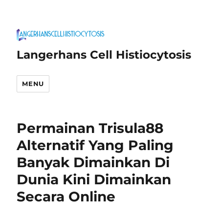
Langerhans Cell Histiocytosis
MENU
Permainan Trisula88
Alternatif Yang Paling
Banyak Dimainkan Di
Dunia Kini Dimainkan
Secara Online