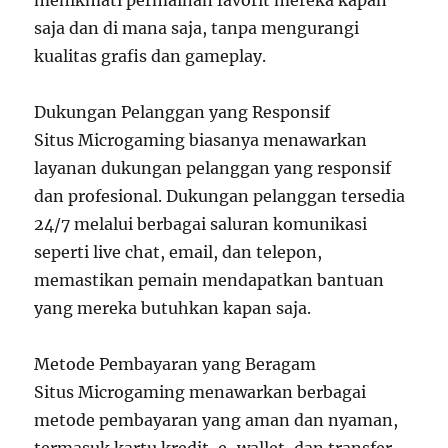
menikmati permainan favorit mereka kapan
saja dan di mana saja, tanpa mengurangi
kualitas grafis dan gameplay.
Dukungan Pelanggan yang Responsif
Situs Microgaming biasanya menawarkan
layanan dukungan pelanggan yang responsif
dan profesional. Dukungan pelanggan tersedia
24/7 melalui berbagai saluran komunikasi
seperti live chat, email, dan telepon,
memastikan pemain mendapatkan bantuan
yang mereka butuhkan kapan saja.
Metode Pembayaran yang Beragam
Situs Microgaming menawarkan berbagai
metode pembayaran yang aman dan nyaman,