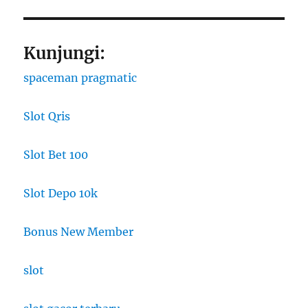
Kunjungi:
spaceman pragmatic
Slot Qris
Slot Bet 100
Slot Depo 10k
Bonus New Member
slot