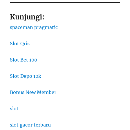
Kunjungi:
spaceman pragmatic
Slot Qris
Slot Bet 100
Slot Depo 10k
Bonus New Member
slot
slot gacor terbaru