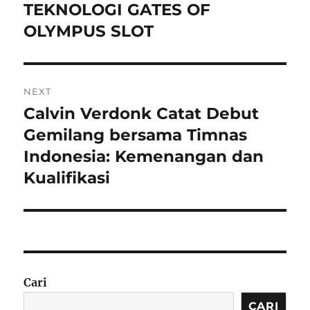
TEKNOLOGI GATES OF
OLYMPUS SLOT
NEXT
Calvin Verdonk Catat Debut
Next
post:
Gemilang bersama Timnas
Indonesia: Kemenangan dan
Kualifikasi
Cari
CARI