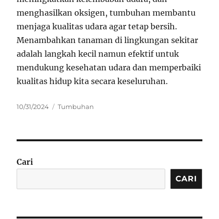
menghasilkan oksigen, tumbuhan membantu
menjaga kualitas udara agar tetap bersih.
Menambahkan tanaman di lingkungan sekitar
adalah langkah kecil namun efektif untuk
mendukung kesehatan udara dan memperbaiki
kualitas hidup kita secara keseluruhan.
Posted
Categories
10/31/2024
Tumbuhan
on
Cari
CARI