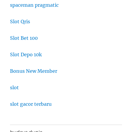
spaceman pragmatic
Slot Qris
Slot Bet 100
Slot Depo 10k
Bonus New Member
slot
slot gacor terbaru