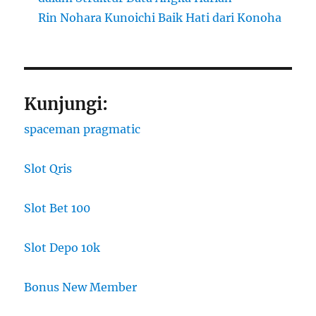
Rin Nohara Kunoichi Baik Hati dari Konoha
Kunjungi:
spaceman pragmatic
Slot Qris
Slot Bet 100
Slot Depo 10k
Bonus New Member